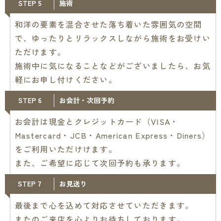
STEP 5
施術
和洋の要素を混合させた落ち着いた雰囲気の空間
で、ゆったりとリラックスしながら施術をお受けい
ただけます。
施術中に気になることなどがございましたら、お気
軽にお申し付けください。
STEP 6
お会計・次回予約
お会計は現金とクレジットカード（VISA・
Mastercard・JCB・American Express・Diners）
をご利用いただけけます。
また、ご希望に応じて次回予約も承ります。
STEP 7
お見送り
最後まで心を込めて対応させていただきます。
またのご来店を心よりお待ちしております。