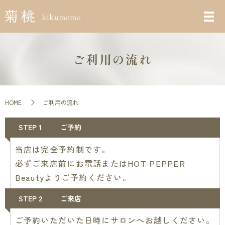
ご利用の流れ
HOME
ご利用の流れ
STEP 1
ご予約
当店は完全予約制です。
必ずご来店前にお電話またはHOT PEPPER
Beautyよりご予約ください。
STEP 2
ご来店
ご予約いただいた日時にサロンへお越しください。