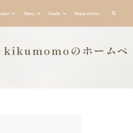
Salon
Menu
Guide
Reservation
kikumomoのホームペ