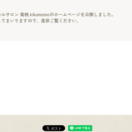
サロン 菊桃 kikumomoのホームページを公開しました。
してまいりますので、是非ご覧ください。