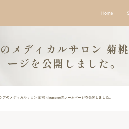
Home
メディカルサロン 菊桃 
ージを公開しました。
アのメディカルサロン 菊桃 kikumomoのホームページを公開しました。